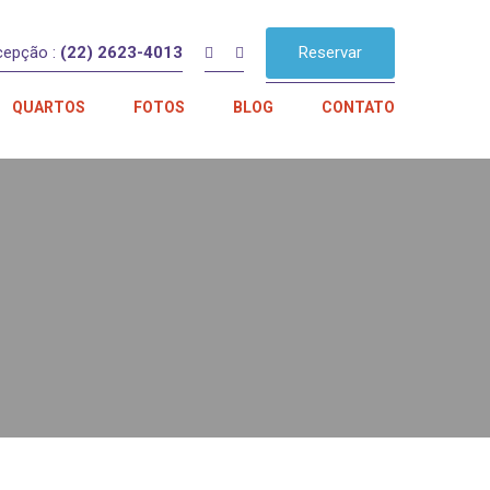
cepção :
(22) 2623-4013
Reservar
QUARTOS
FOTOS
BLOG
CONTATO