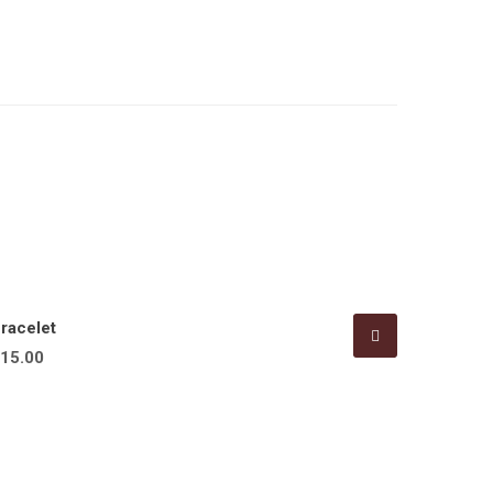
racelet
15.00