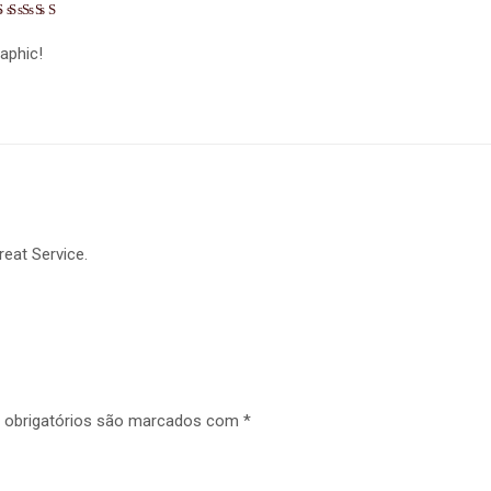
raphic!
reat Service.
obrigatórios são marcados com
*