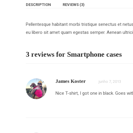
DESCRIPTION
REVIEWS (3)
Pellentesque habitant morbi tristique senectus et netu
eu libero sit amet quam egestas semper. Aenean ultricie
3 reviews for
Smartphone cases
James Koster
junho 7, 2013
Nice T-shirt, I got one in black. Goes wi