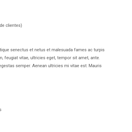
e clientes)
stique senectus et netus et malesuada fames ac turpis
 feugiat vitae, ultricies eget, tempor sit amet, ante.
gestas semper. Aenean ultricies mi vitae est. Mauris
s