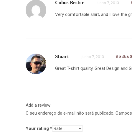
Cobus Bester
junho 7, 2013
Very comfortable shirt, and I love the g
Stuart
junho 7, 2013
Great T-shirt quality, Great Design and G
Add a review
O seu endereço de e-mail não será publicado.
Campos 
Your rating
*