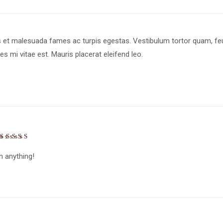
s et malesuada fames ac turpis egestas. Vestibulum tortor quam, feugi
s mi vitae est. Mauris placerat eleifend leo.
th anything!