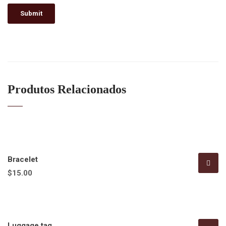
Produtos Relacionados
Bracelet
$
15.00
Luggage tag