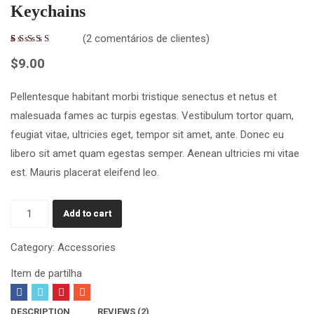
Keychains
(
2
comentários de clientes)
1
$
9.00
Pellentesque habitant morbi tristique senectus et netus et
malesuada fames ac turpis egestas. Vestibulum tortor quam,
feugiat vitae, ultricies eget, tempor sit amet, ante. Donec eu
libero sit amet quam egestas semper. Aenean ultricies mi vitae
est. Mauris placerat eleifend leo.
Add to cart
Category:
Accessories
Item de partilha
DESCRIPTION
REVIEWS (2)