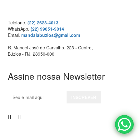
Telefone.
(22) 2623-4013
WhatsApp.
(22) 99851-9814
Email.
mandalabuzios@gmail.com
R. Manoel José de Carvalho, 223 - Centro,
Búzios - RJ, 28950-000
Assine nossa Newsletter