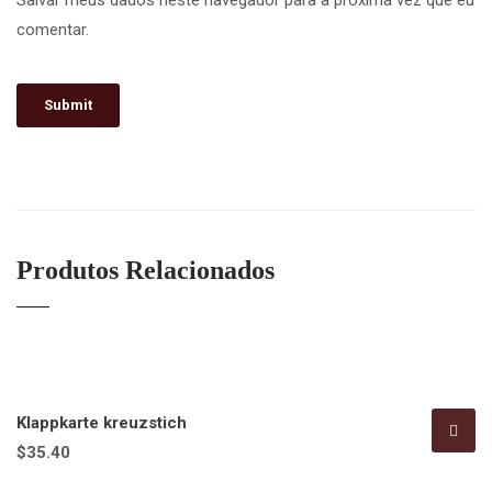
Salvar meus dados neste navegador para a próxima vez que eu
comentar.
Produtos Relacionados
Klappkarte kreuzstich
$
35.40