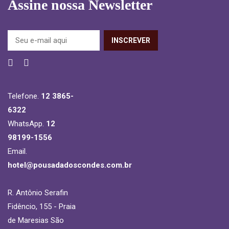
Assine nossa Newsletter
Telefone.
12 3865-
6322
WhatsApp.
12
98199-1556
Email.
hotel@pousadadoscondes.com.br
R. Antônio Serafin
Fidêncio, 155 - Praia
de Maresias São