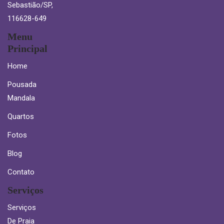
Sebastião/SP,
116628-649
Menu
Principal
Home
Pousada
Mandala
Quartos
Fotos
Blog
Contato
Serviços
Serviços
De Praia