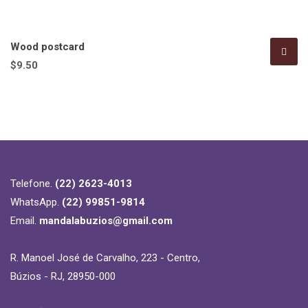
Wood postcard
$
9.50
Telefone.
(22) 2623-4013
WhatsApp.
(22) 99851-9814
Email.
mandalabuzios@gmail.com
R. Manoel José de Carvalho, 223 - Centro,
Búzios - RJ, 28950-000