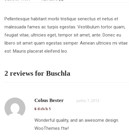
Pellentesque habitant morbi tristique senectus et netus et
malesuada fames ac turpis egestas. Vestibulum tortor quam,
feugiat vitae, ultricies eget, tempor sit amet, ante. Donec eu
libero sit amet quam egestas semper. Aenean ultricies mi vitae
est. Mauris placerat eleifend leo.
2 reviews for
Buschla
Cobus Bester
junho 7, 2013
Wonderful quality, and an awesome design.
WooThemes ftw!