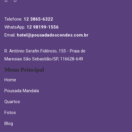
Telefone.
12 3865-6322
WhatsApp.
12 98199-1556
Email.
hotel@pousadadoscondes.com.br
R. Antônio Serafin Fidêncio, 155 - Praia de
Maresias São Sebastião/SP, 116628-649
Menu Principal
Home
Pousada Mandala
Quartos
Fotos
Blog